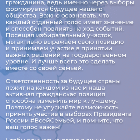
гражданина, ведь именно через выборы
формируется будущее нашего
общества. Важно осознавать, что
каждый отданный голос имеет значение
и способен повлиять на ход событий.
Посещая избирательный участок,
мы активно выражаем свою позицию
и принимаем участие в принятии
важных решений на государственном
уровне. И лучше всего это сделать
вместе со своей семьей.
Ответственность за будущее страны
лежит на каждом из нас и наша
активная гражданская позиция
способна изменить мир к лучшему.
Поэтому не упускайте возможность
принять участие в выборах Президента
России #ВсейСемьей, и помните, что
ваш голос важен!
Чтобы принять участие в акции